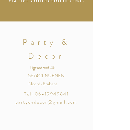
Party &
Decor
Ligtsedreef 46
5674CT NUENEN
Noord-Brabant
Tel:
06-19949841
partyendecor@gmail.com