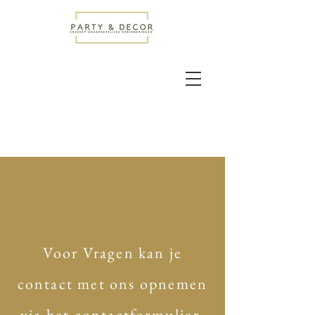
Voor Vragen kan je
contact met ons opnemen
via
het
contactformulier.